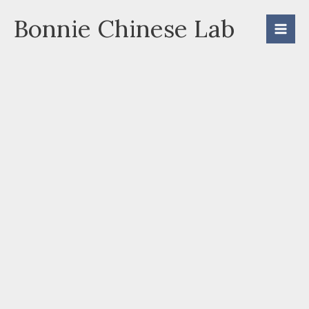
Skip
Bonnie Chinese Lab
to
content