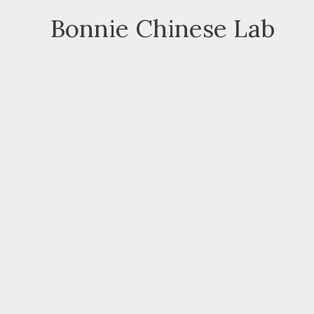
Skip
Bonnie Chinese Lab
to
content