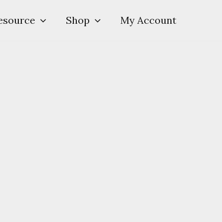
esource
Shop
My Account