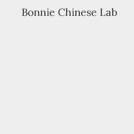
Skip
Bonnie Chinese Lab
to
content