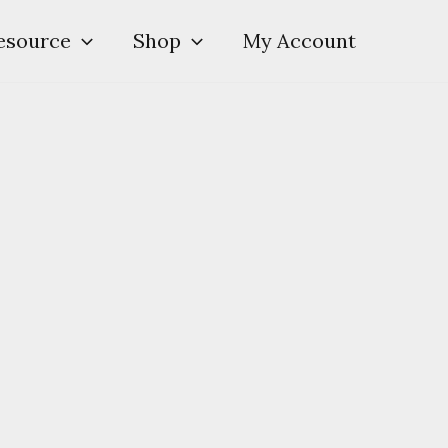
esource
Shop
My Account