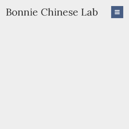
Skip
Bonnie Chinese Lab
to
content