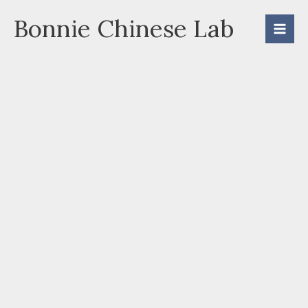
Skip
Bonnie Chinese Lab
to
content