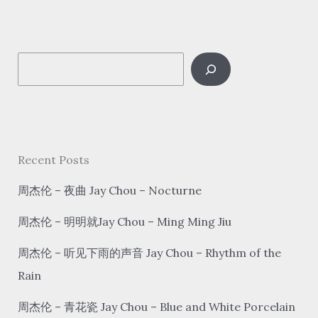
喜
恭
喜
S
gōng
xǐ
e
gōng
a
xǐ
r
c
Recent Posts
h
周杰伦 – 夜曲 Jay Chou – Nocturne
周杰伦 – 明明就Jay Chou – Ming Ming Jiu
周杰伦 – 听见下雨的声音 Jay Chou – Rhythm of the
Rain
周杰伦 – 青花瓷 Jay Chou – Blue and White Porcelain