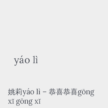
yáo lì
姚莉yáo lì – 恭喜恭喜gōng
xǐ gōng xǐ