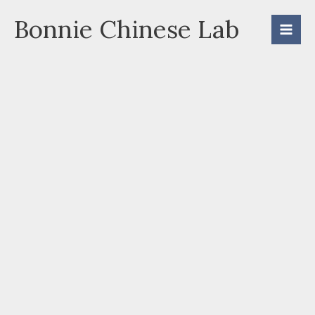
Skip
Bonnie Chinese Lab
to
content