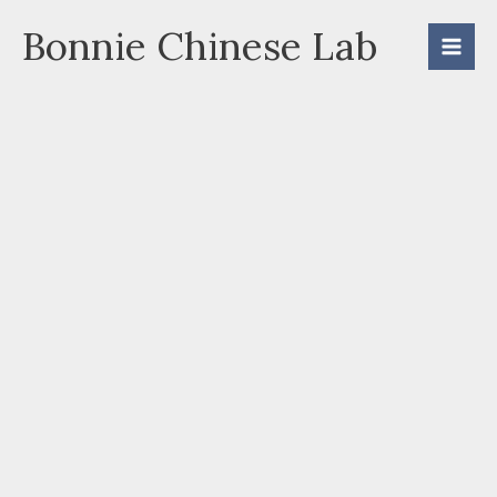
Skip
Bonnie Chinese Lab
to
content