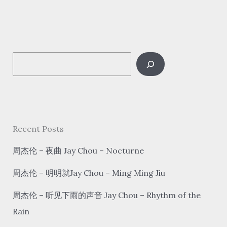
我
会
等
S
wǒ
huì
e
děng
a
I
r
will
c
Recent Posts
wait
h
周杰伦 – 夜曲 Jay Chou – Nocturne
周杰伦 – 明明就Jay Chou – Ming Ming Jiu
周杰伦 – 听见下雨的声音 Jay Chou – Rhythm of the
Rain