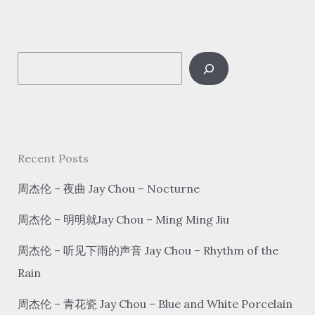
日
子
hǎo
S
rì
zi
e
Happy
a
Life
r
c
Recent Posts
h
周杰伦 – 夜曲 Jay Chou – Nocturne
周杰伦 – 明明就Jay Chou – Ming Ming Jiu
周杰伦 – 听见下雨的声音 Jay Chou – Rhythm of the
Rain
周杰伦 – 青花瓷 Jay Chou – Blue and White Porcelain