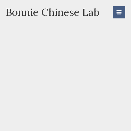
Skip
Bonnie Chinese Lab
to
content