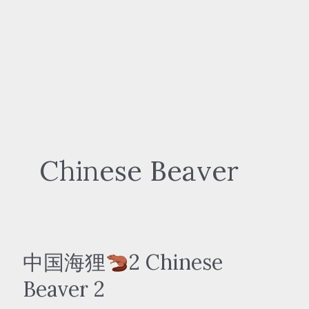
Chinese Beaver
中国海狸
2 Chinese
Beaver 2