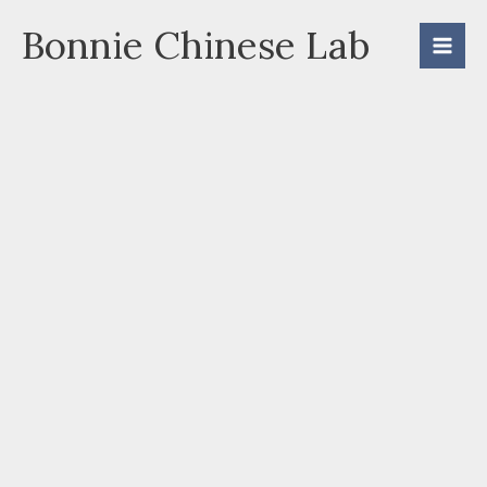
Skip
Bonnie Chinese Lab
to
content