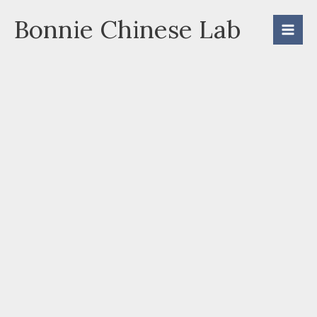
Skip
Bonnie Chinese Lab
to
content