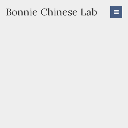
Skip
Bonnie Chinese Lab
to
content