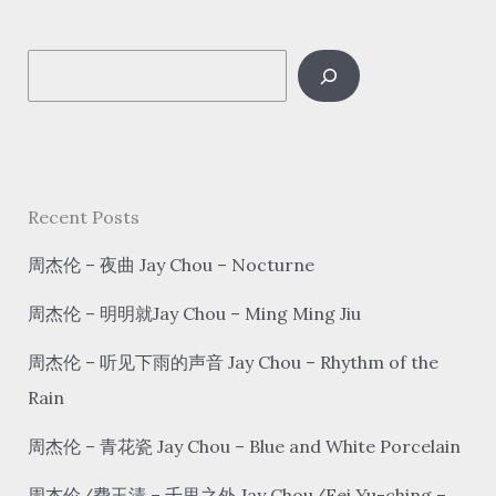
年
hè
S
xīn
nián
e
a
r
c
Recent Posts
h
周杰伦 – 夜曲 Jay Chou – Nocturne
周杰伦 – 明明就Jay Chou – Ming Ming Jiu
周杰伦 – 听见下雨的声音 Jay Chou – Rhythm of the
Rain
周杰伦 – 青花瓷 Jay Chou – Blue and White Porcelain
周杰伦/费玉清 – 千里之外 Jay Chou/Fei Yu-ching –