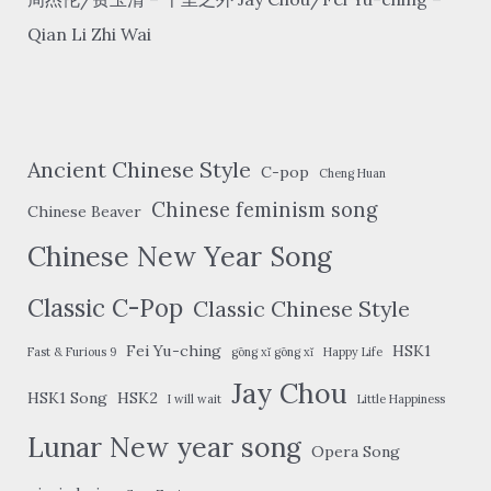
Qian Li Zhi Wai
Ancient Chinese Style
C-pop
Cheng Huan
Chinese feminism song
Chinese Beaver
Chinese New Year Song
Classic C-Pop
Classic Chinese Style
Fei Yu-ching
HSK1
Fast & Furious 9
gōng xǐ gōng xǐ
Happy Life
Jay Chou
HSK1 Song
HSK2
I will wait
Little Happiness
Lunar New year song
Opera Song