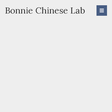
Skip
Bonnie Chinese Lab
to
content