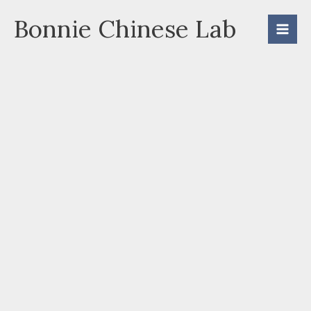
Skip
Bonnie Chinese Lab
to
content