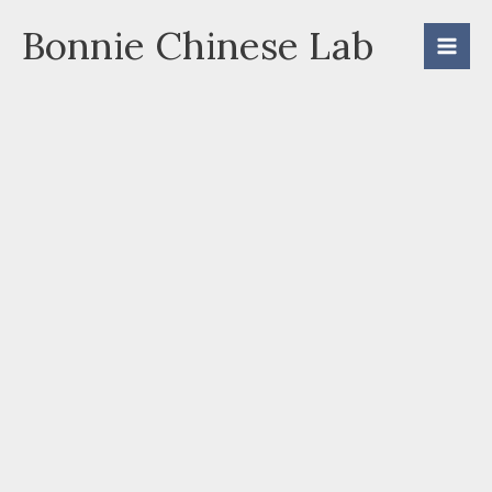
Skip
Bonnie Chinese Lab
to
content