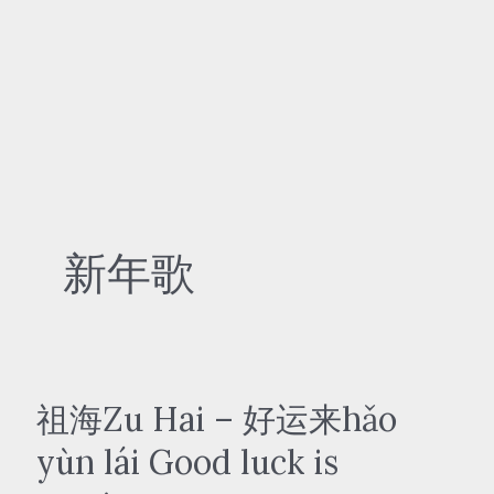
新年歌
祖海Zu Hai – 好运来hǎo
yùn lái Good luck is