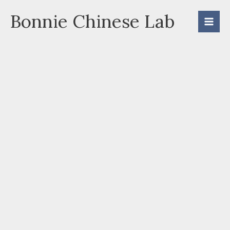
Skip
Bonnie Chinese Lab
to
content