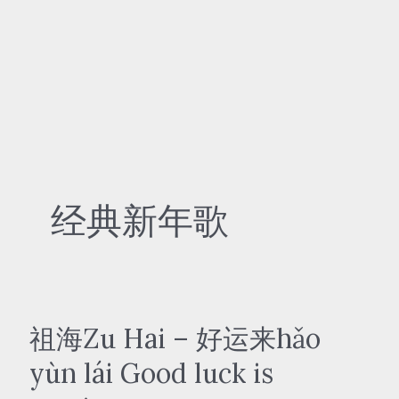
经典新年歌
祖海Zu Hai – 好运来hǎo
yùn lái Good luck is