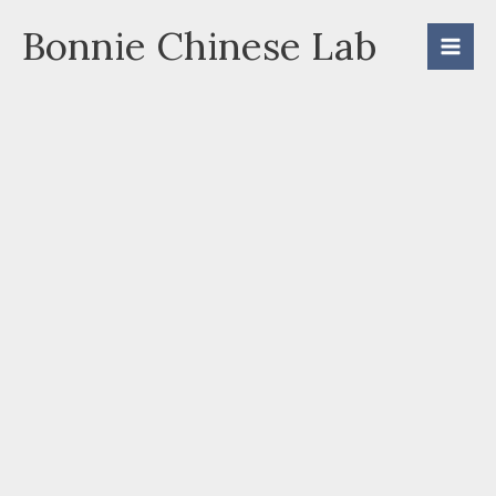
Skip
Bonnie Chinese Lab
to
content